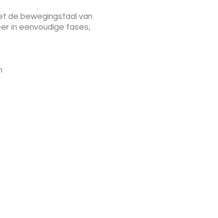
et de bewegingstaal van
er in eenvoudige fases;
n