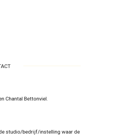
TACT
 Chantal Bettonviel.
 studio/bedrijf/instelling waar de