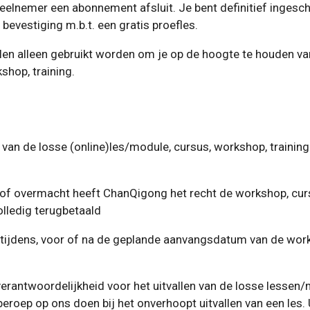
eelnemer een abonnement afsluit. Je bent definitief ingesc
bevestiging m.b.t. een gratis proefles.
en alleen gebruikt worden om je op de hoogte te houden van
hop, training.
r van de losse (online)les/module, cursus, workshop, traini
n of overmacht heeft ChanQigong het recht de workshop, cur
olledig terugbetaald
t tijdens, voor of na de geplande aanvangsdatum van de work
rantwoordelijkheid voor het uitvallen van de losse lessen/
eroep op ons doen bij het onverhoopt uitvallen van een les.