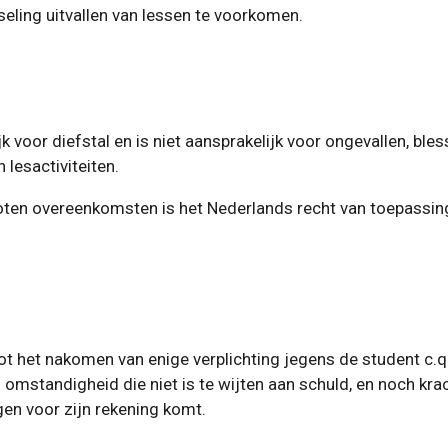
ling uitvallen van lessen te voorkomen.
k voor diefstal en is niet aansprakelijk voor ongevallen, ble
lesactiviteiten.
loten overeenkomsten is het Nederlands recht van toepassi
t het nakomen van enige verplichting jegens de student c.q.
 omstandigheid die niet is te wijten aan schuld, en noch kr
gen voor zijn rekening komt.