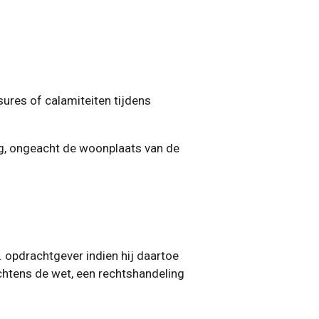
ssures of calamiteiten tijdens
ng, ongeacht de woonplaats van de
 opdrachtgever indien hij daartoe
achtens de wet, een rechtshandeling