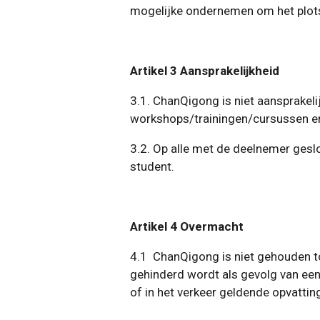
mogelijke ondernemen om het plotse
Artikel 3 Aansprakelijkheid
3.1. ChanQigong is niet aansprakelij
workshops/trainingen/cursussen en 
3.2. Op alle met de deelnemer ges
student.
Artikel 4 Overmacht
4.1 ChanQigong is niet gehouden to
gehinderd wordt als gevolg van een
of in het verkeer geldende opvattin