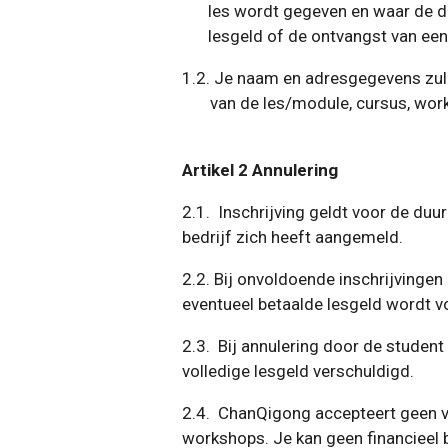
les wordt gegeven en waar de d
lesgeld of de ontvangst van een 
1.2. Je naam en adresgegevens zull
van de les/module, cursus, works
Artikel 2 Annulering
2.1. Inschrijving geldt voor de duu
bedrijf zich heeft aangemeld.
2.2. Bij onvoldoende inschrijvinge
eventueel betaalde lesgeld wordt v
2.3. Bij annulering door de studen
volledige lesgeld verschuldigd.
2.4. ChanQigong accepteert geen ve
workshops. Je kan geen financieel b