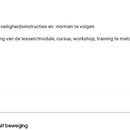
eiligheidsinstructies en -normen te volgen.
g van de lessen/module, cursus, workshop, training te melde
uit beweging