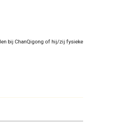
n bij ChanQigong of hij/zij fysieke