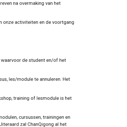
hreven na overmaking van het
 onze activiteiten en de voortgang
ng waarvoor de student en/of het
sus, les/module te annuleren. Het
shop, training of lesmodule is het
modulen, cursussen, trainingen en
 Uiteraard zal ChanQigong al het