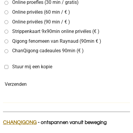
Online proefles (30 min / gratis)
Online privéles (60 min / € )
Online privéles (90 min / € )
Strippenkaart 9x90min online privéles (€ )
Qigong fenomeen van Raynaud (90min € )
ChanQigong cadeaules 90min (€ )
Stuur mij een kopie
Verzenden
CHANQIGONG
- ontspannen vanuit beweging