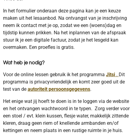
In het formulier onderaan deze pagina kan je een keuze
maken uit het lesaanbod. Na ontvangst van je inschrijving
neem ik contact met je op, zodat we een (woens)dag en
tijdstip kunnen prikken. Na het inplannen van de afspraak
stuur ik je een digitale factuur, zodat je het lesgeld kan
overmaken. Een proefles is gratis.
Wat heb je nodig?
Voor de online lessen gebruik ik het programma
Jitsi
.
Dit
programma is privacyvriendelijk en komt zeer goed uit de
test van de
autoriteit persoonsgegevens
.
Het enige wat jij hoeft te doen is in te loggen via de website
en het ontvangen wachtwoord in te typen. Zorg verder voor
een stoel / evt. klein kussen, flesje water, makkelijk zittende
kleren, draag geen riem of knellende armbanden en/of
kettingen en neem plaats in een rustige ruimte in je huis.